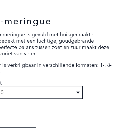
n-meringue
oenmeringue is gevuld met huisgemaakte
bedekt met een luchtige, goudgebrande
erfecte balans tussen zoet en zuur maakt deze
voriet van velen.
 is verkrijgbaar in verschillende formaten: 1-, 8-
.
t
AFREKENEN