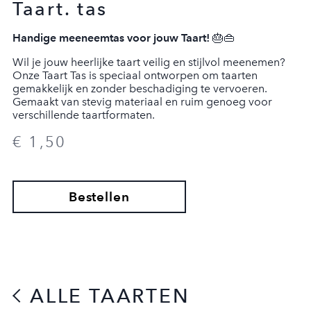
Taart. tas
Handige meeneemtas voor jouw Taart!
🎂👜
Wil je jouw heerlijke taart veilig en stijlvol meenemen?
Onze Taart Tas is speciaal ontworpen om taarten
gemakkelijk en zonder beschadiging te vervoeren.
Gemaakt van stevig materiaal en ruim genoeg voor
verschillende taartformaten.
€ 1,50
AFREKENEN
Bestellen
ALLE TAARTEN